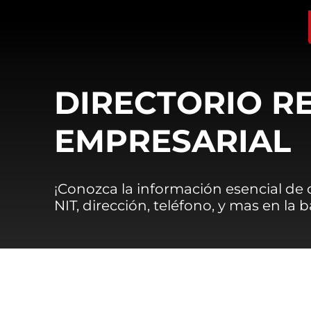
DIRECTORIO R
EMPRESARIAL
¡Conozca la información esencial de
NIT, dirección, teléfono, y mas en la