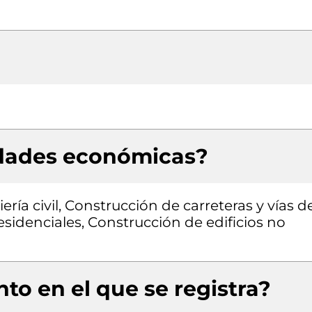
idades económicas?
ría civil, Construcción de carreteras y vías d
residenciales, Construcción de edificios no
to en el que se registra?