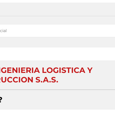
NGENIERIA LOGISTICA Y
UCCION S.A.S.
?