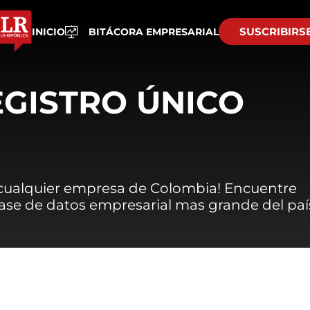
SUSCRIBIRS
INICIO
BITÁCORA EMPRESARIAL
EGISTRO ÚNICO
 cualquier empresa de Colombia! Encuentre
 base de datos empresarial mas grande del paí