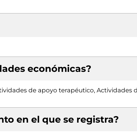
idades económicas?
tividades de apoyo terapéutico, Actividades 
to en el que se registra?