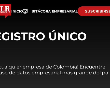
SUSCRIBIRS
INICIO
BITÁCORA EMPRESARIAL
EGISTRO ÚNICO
 cualquier empresa de Colombia! Encuentre
 base de datos empresarial mas grande del paí