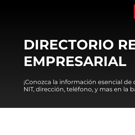
DIRECTORIO R
EMPRESARIAL
¡Conozca la información esencial de
NIT, dirección, teléfono, y mas en la