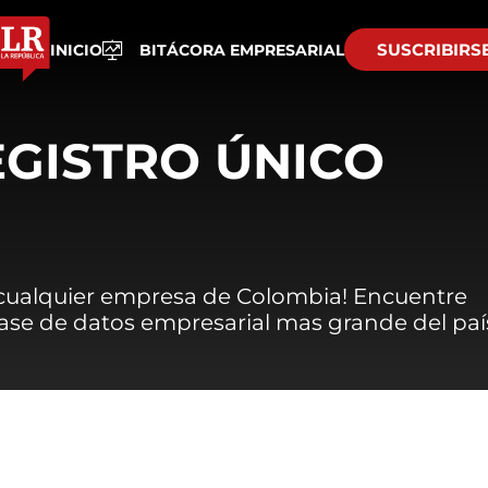
SUSCRIBIRS
INICIO
BITÁCORA EMPRESARIAL
EGISTRO ÚNICO
 cualquier empresa de Colombia! Encuentre
 base de datos empresarial mas grande del paí