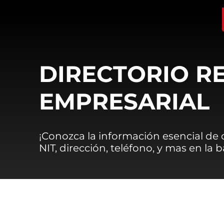
DIRECTORIO R
EMPRESARIAL
¡Conozca la información esencial de
NIT, dirección, teléfono, y mas en la