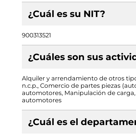
¿Cuál es su NIT?
900313521
¿Cuáles son sus activ
Alquiler y arrendamiento de otros ti
n.c.p., Comercio de partes piezas (aut
automotores, Manipulación de carga,
automotores
¿Cuál es el departamen