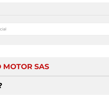
 MOTOR SAS
?