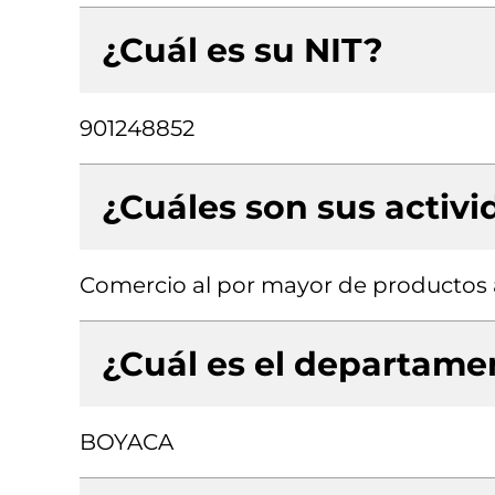
¿Cuál es su NIT?
901248852
¿Cuáles son sus activ
Comercio al por mayor de productos a
¿Cuál es el departamen
BOYACA