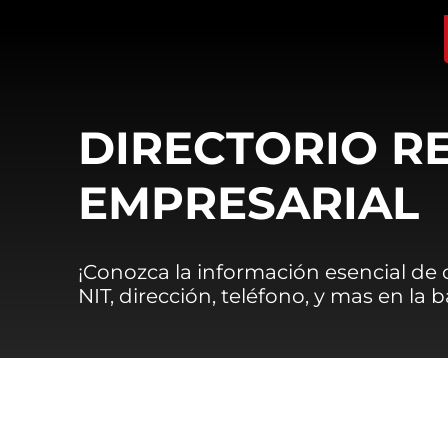
DIRECTORIO R
EMPRESARIAL
¡Conozca la información esencial de
NIT, dirección, teléfono, y mas en la