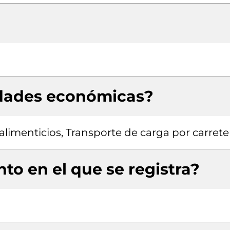
idades económicas?
limenticios, Transporte de carga por carrete
to en el que se registra?