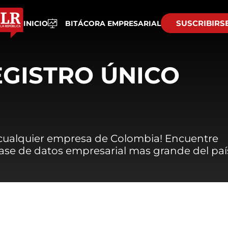
SUSCRIBIRS
INICIO
BITÁCORA EMPRESARIAL
EGISTRO ÚNICO
 cualquier empresa de Colombia! Encuentre
 base de datos empresarial mas grande del paí