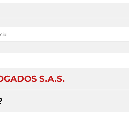
OGADOS S.A.S.
?