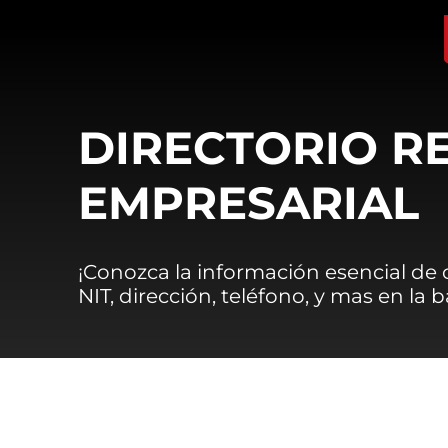
DIRECTORIO R
EMPRESARIAL
¡Conozca la información esencial de
NIT, dirección, teléfono, y mas en la