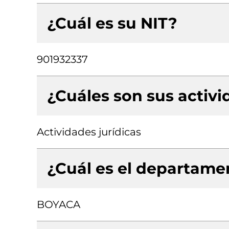
¿Cuál es su NIT?
901932337
¿Cuáles son sus activ
Actividades jurídicas
¿Cuál es el departamen
BOYACA