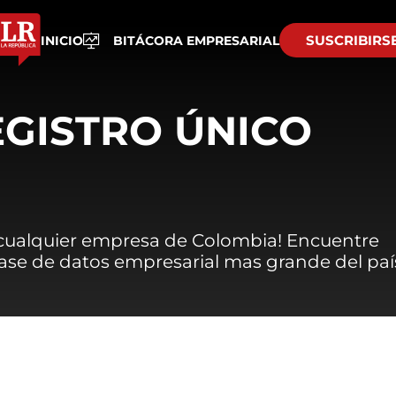
SUSCRIBIRS
INICIO
BITÁCORA EMPRESARIAL
EGISTRO ÚNICO
 cualquier empresa de Colombia! Encuentre
 base de datos empresarial mas grande del paí