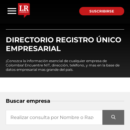
SUSCRIBIRSE
DIRECTORIO REGISTRO ÚNICO
EMPRESARIAL
¡Conozca la información esencial de cualquier empresa de
Colombia! Encuentre NIT, dirección, teléfono, y mas en la base de
datos empresarial mas grande del país.
Buscar empresa