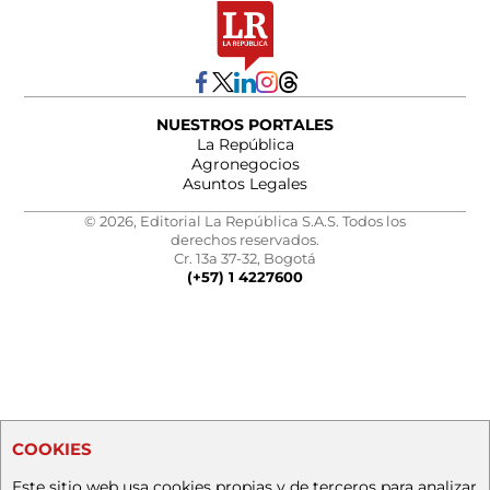
NUESTROS PORTALES
La República
Agronegocios
Asuntos Legales
© 2026, Editorial La República S.A.S. Todos los
derechos reservados.
Cr. 13a 37-32, Bogotá
(+57) 1 4227600
COOKIES
Este sitio web usa cookies propias y de terceros para analizar