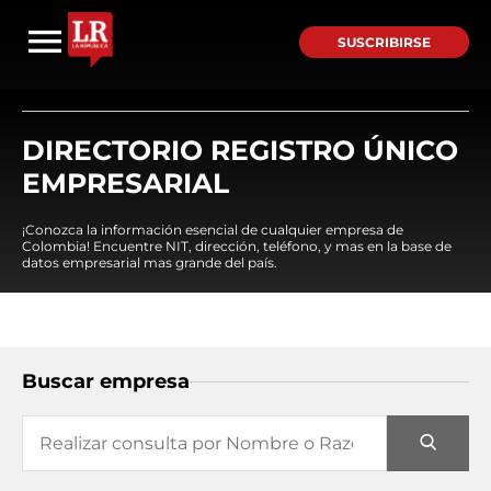
SUSCRIBIRSE
DIRECTORIO REGISTRO ÚNICO
EMPRESARIAL
¡Conozca la información esencial de cualquier empresa de
Colombia! Encuentre NIT, dirección, teléfono, y mas en la base de
datos empresarial mas grande del país.
Buscar empresa