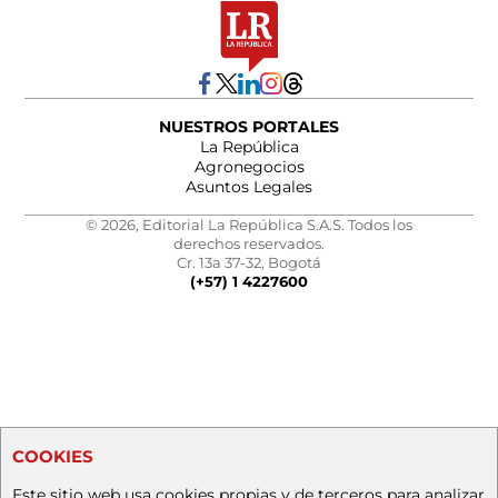
NUESTROS PORTALES
La República
Agronegocios
Asuntos Legales
© 2026, Editorial La República S.A.S. Todos los
derechos reservados.
Cr. 13a 37-32, Bogotá
(+57) 1 4227600
COOKIES
Este sitio web usa cookies propias y de terceros para analizar