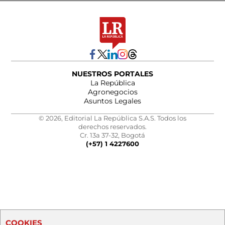
NUESTROS PORTALES
La República
Agronegocios
Asuntos Legales
© 2026, Editorial La República S.A.S. Todos los
derechos reservados.
Cr. 13a 37-32, Bogotá
(+57) 1 4227600
COOKIES