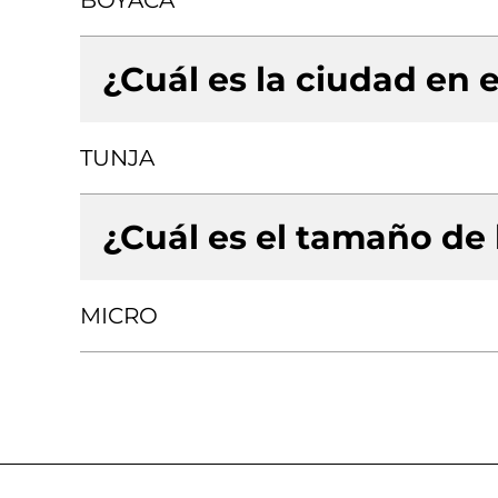
BOYACA
¿Cuál es la ciudad en e
TUNJA
¿Cuál es el tamaño de
MICRO