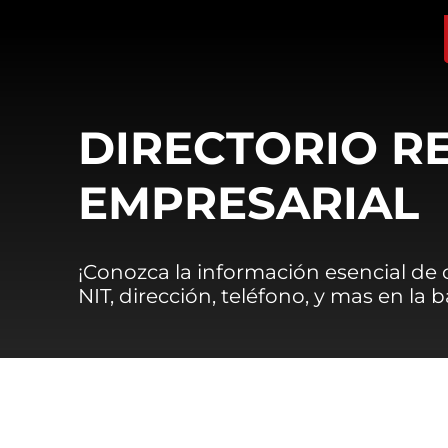
DIRECTORIO R
EMPRESARIAL
¡Conozca la información esencial de
NIT, dirección, teléfono, y mas en la