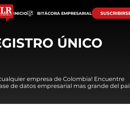
SUSCRIBIRS
INICIO
BITÁCORA EMPRESARIAL
EGISTRO ÚNICO
 cualquier empresa de Colombia! Encuentre
 base de datos empresarial mas grande del paí