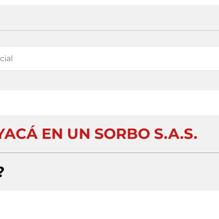
ACÁ EN UN SORBO S.A.S.
?