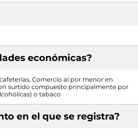
idades económicas?
afeterías, Comercio al por menor en
con surtido compuesto principalmente por
lcohólicas) o tabaco
to en el que se registra?