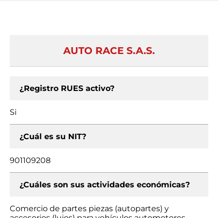
AUTO RACE S.A.S.
¿Registro RUES activo?
Si
¿Cuál es su NIT?
901109208
¿Cuáles son sus actividades económicas?
Comercio de partes piezas (autopartes) y
accesorios (lujos) para vehículos automotores,