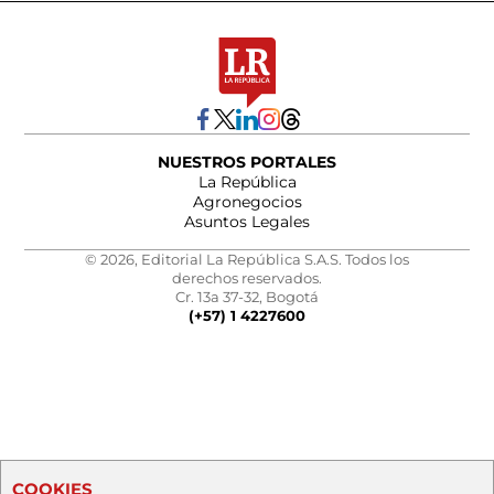
NUESTROS PORTALES
La República
Agronegocios
Asuntos Legales
© 2026, Editorial La República S.A.S. Todos los
derechos reservados.
Cr. 13a 37-32, Bogotá
(+57) 1 4227600
COOKIES