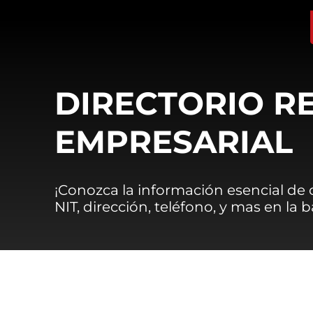
DIRECTORIO R
EMPRESARIAL
¡Conozca la información esencial de
NIT, dirección, teléfono, y mas en la