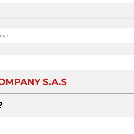
OMPANY S.A.S
?