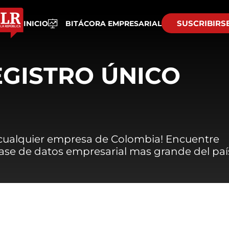
SUSCRIBIRS
INICIO
BITÁCORA EMPRESARIAL
EGISTRO ÚNICO
 cualquier empresa de Colombia! Encuentre
 base de datos empresarial mas grande del paí