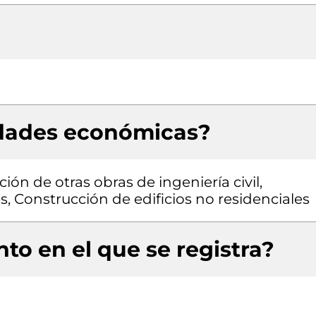
idades económicas?
ión de otras obras de ingeniería civil,
s, Construcción de edificios no residenciales
to en el que se registra?