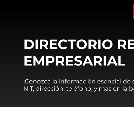
DIRECTORIO R
EMPRESARIAL
¡Conozca la información esencial de
NIT, dirección, teléfono, y mas en la