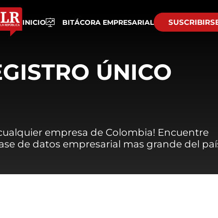
SUSCRIBIRS
INICIO
BITÁCORA EMPRESARIAL
EGISTRO ÚNICO
 cualquier empresa de Colombia! Encuentre
 base de datos empresarial mas grande del paí