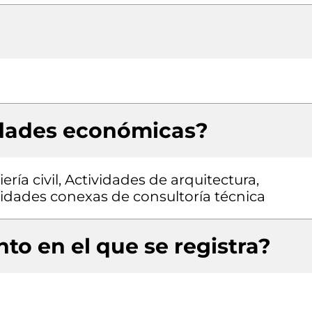
idades económicas?
ría civil, Actividades de arquitectura,
ividades conexas de consultoría técnica
to en el que se registra?