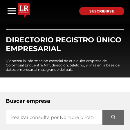
SUSCRIBIRSE
DIRECTORIO REGISTRO ÚNICO
EMPRESARIAL
¡Conozca la información esencial de cualquier empresa de
Colombia! Encuentre NIT, dirección, teléfono, y mas en la base de
datos empresarial mas grande del país.
Buscar empresa