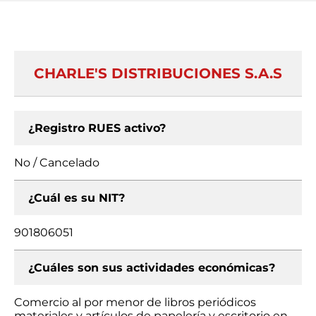
CHARLE'S DISTRIBUCIONES S.A.S
¿Registro RUES activo?
No / Cancelado
¿Cuál es su NIT?
901806051
¿Cuáles son sus actividades económicas?
Comercio al por menor de libros periódicos
materiales y artículos de papelería y escritorio en