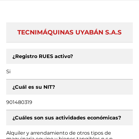
TECNIMÁQUINAS UYABÁN S.A.S
¿Registro RUES activo?
Si
¿Cuál es su NIT?
901480319
¿Cuáles son sus actividades económicas?
Alquiler y arrendamiento de otros tipos de
maquinaria equipo y bienes tangibles n.c.p.,