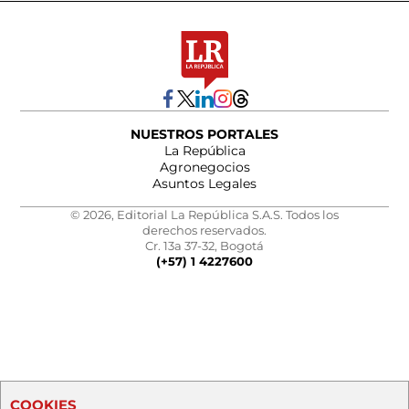
NUESTROS PORTALES
La República
Agronegocios
Asuntos Legales
© 2026, Editorial La República S.A.S. Todos los
derechos reservados.
Cr. 13a 37-32, Bogotá
(+57) 1 4227600
COOKIES