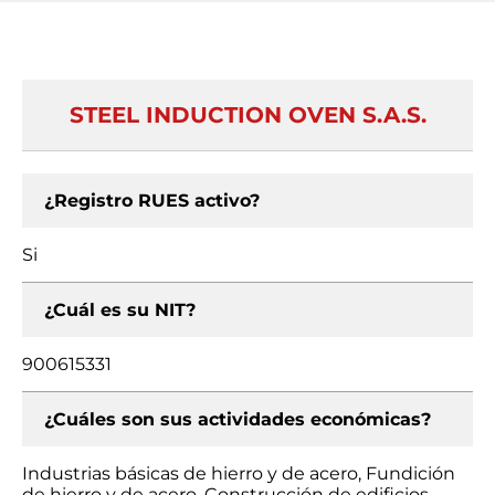
STEEL INDUCTION OVEN S.A.S.
¿Registro RUES activo?
Si
¿Cuál es su NIT?
900615331
¿Cuáles son sus actividades económicas?
Industrias básicas de hierro y de acero, Fundición
de hierro y de acero, Construcción de edificios