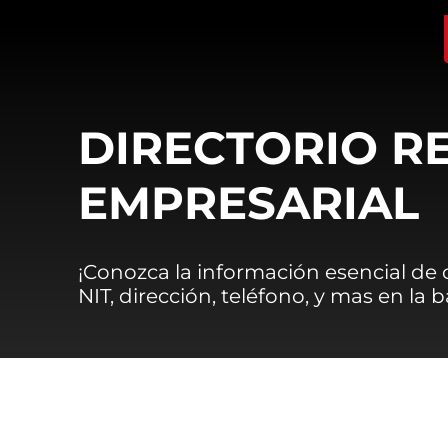
DIRECTORIO R
EMPRESARIAL
¡Conozca la información esencial de
NIT, dirección, teléfono, y mas en la