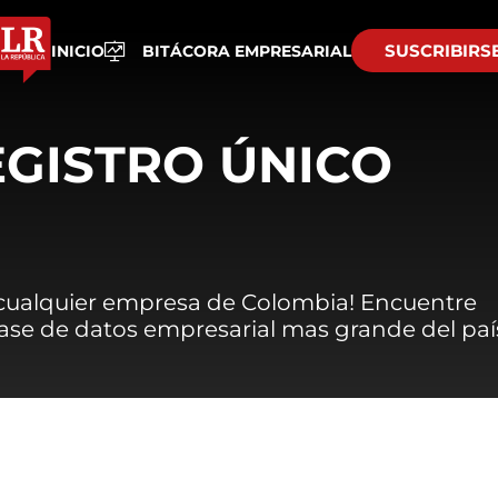
SUSCRIBIRS
INICIO
BITÁCORA EMPRESARIAL
EGISTRO ÚNICO
 cualquier empresa de Colombia! Encuentre
 base de datos empresarial mas grande del paí