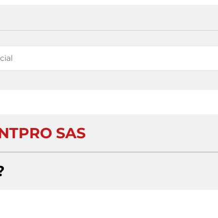
INTPRO SAS
?