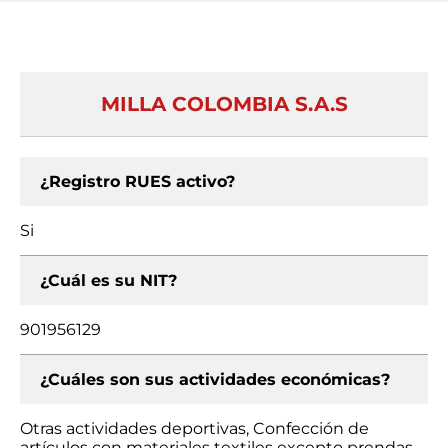
MILLA COLOMBIA S.A.S
¿Registro RUES activo?
Si
¿Cuál es su NIT?
901956129
¿Cuáles son sus actividades económicas?
Otras actividades deportivas, Confección de
artículos con materiales textiles excepto prendas