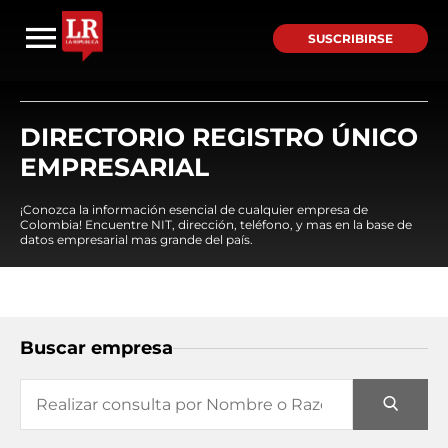
SUSCRIBIRSE
DIRECTORIO REGISTRO ÚNICO
EMPRESARIAL
¡Conozca la información esencial de cualquier empresa de
Colombia! Encuentre NIT, dirección, teléfono, y mas en la base de
datos empresarial mas grande del país.
Buscar empresa