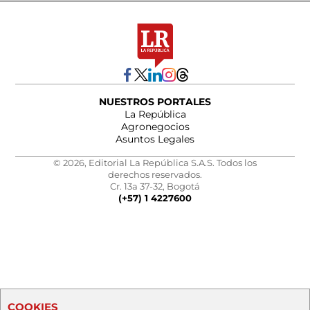
NUESTROS PORTALES
La República
Agronegocios
Asuntos Legales
© 2026, Editorial La República S.A.S. Todos los
derechos reservados.
Cr. 13a 37-32, Bogotá
(+57) 1 4227600
COOKIES