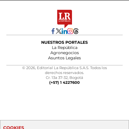
NUESTROS PORTALES
La República
Agronegocios
Asuntos Legales
© 2026, Editorial La República S.A.S. Todos los
derechos reservados.
Cr. 13a 37-32, Bogotá
(+57) 1 4227600
COOKIES