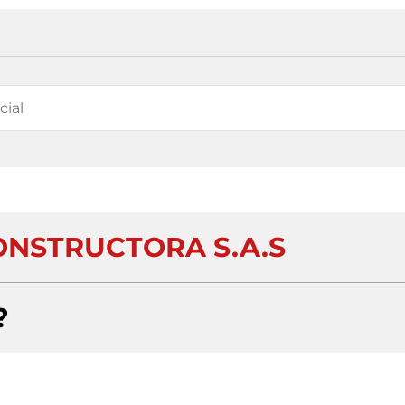
NSTRUCTORA S.A.S
?