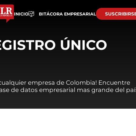
SUSCRIBIRS
INICIO
BITÁCORA EMPRESARIAL
EGISTRO ÚNICO
 cualquier empresa de Colombia! Encuentre
 base de datos empresarial mas grande del paí