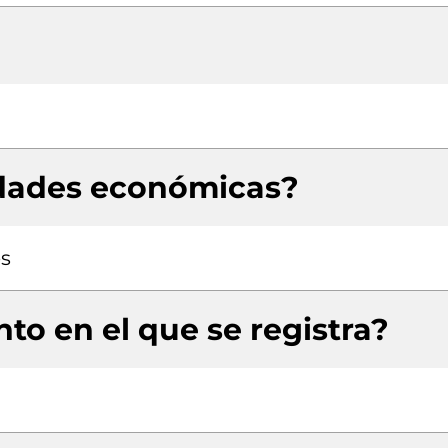
idades económicas?
es
to en el que se registra?