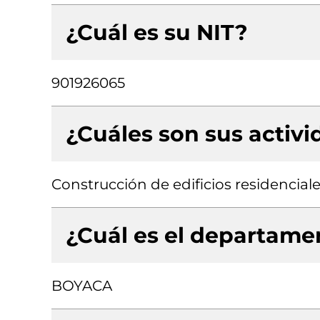
¿Cuál es su NIT?
901926065
¿Cuáles son sus activ
Construcción de edificios residencial
¿Cuál es el departamen
BOYACA