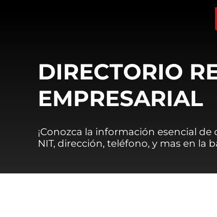
DIRECTORIO R
EMPRESARIAL
¡Conozca la información esencial de
NIT, dirección, teléfono, y mas en la