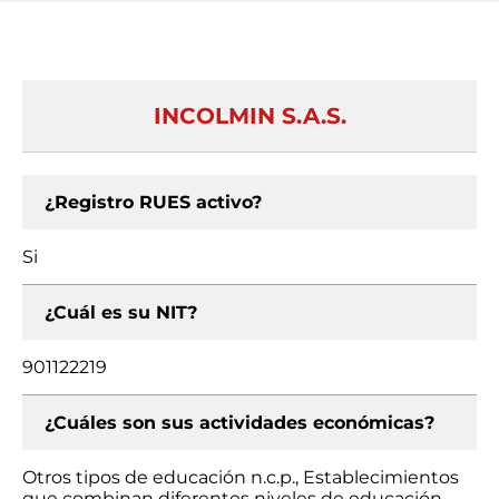
INCOLMIN S.A.S.
¿Registro RUES activo?
Si
¿Cuál es su NIT?
901122219
¿Cuáles son sus actividades económicas?
Otros tipos de educación n.c.p., Establecimientos
que combinan diferentes niveles de educación