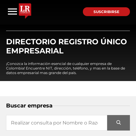
SUSCRIBIRSE
DIRECTORIO REGISTRO ÚNICO
EMPRESARIAL
¡Conozca la información esencial de cualquier empresa de
Colombia! Encuentre NIT, dirección, teléfono, y mas en la base de
datos empresarial mas grande del país.
Buscar empresa