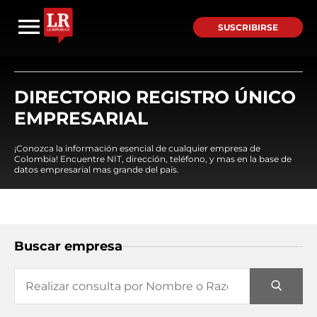
SUSCRIBIRSE
DIRECTORIO REGISTRO ÚNICO
EMPRESARIAL
¡Conozca la información esencial de cualquier empresa de
Colombia! Encuentre NIT, dirección, teléfono, y mas en la base de
datos empresarial mas grande del país.
Buscar empresa