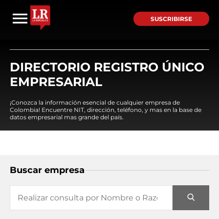
SUSCRIBIRSE
DIRECTORIO REGISTRO ÚNICO
EMPRESARIAL
¡Conozca la información esencial de cualquier empresa de
Colombia! Encuentre NIT, dirección, teléfono, y mas en la base de
datos empresarial mas grande del país.
Buscar empresa