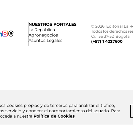
NUESTROS PORTALES
© 2026, Editorial La R
La República
Todos los derechos re
Agronegocios
Cr. 13a 37-32, Bogotá
Asuntos Legales
(+57) 1 4227600
usa cookies propias y de terceros para analizar el tráfico,
os servicio y conocer el comportamiento del usuario. Para
cceda a nuestra
Política de Cookies
.