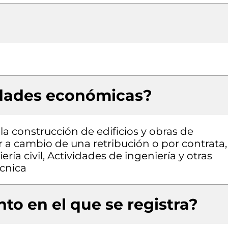
idades económicas?
la construcción de edificios y obras de
or a cambio de una retribución o por contrata,
ría civil, Actividades de ingeniería y otras
écnica
to en el que se registra?