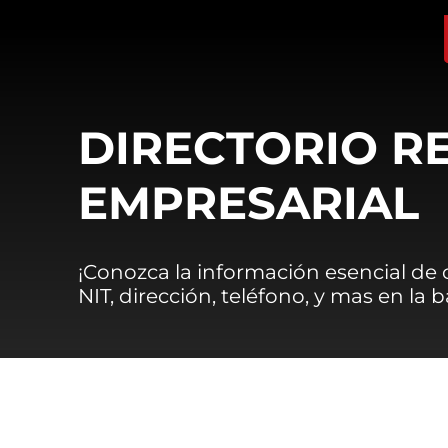
DIRECTORIO R
EMPRESARIAL
¡Conozca la información esencial de
NIT, dirección, teléfono, y mas en la