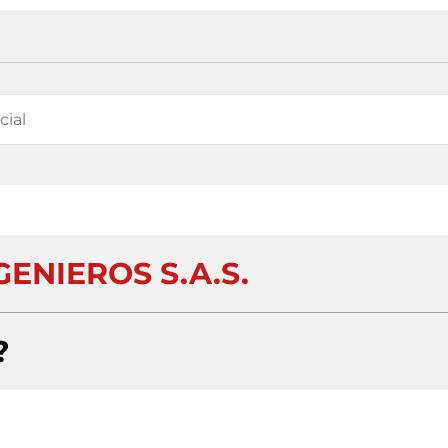
GENIEROS S.A.S.
?