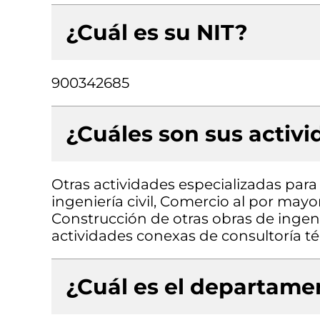
¿Cuál es su NIT?
900342685
¿Cuáles son sus activ
Otras actividades especializadas para 
ingeniería civil, Comercio al por may
Construcción de otras obras de ingenie
actividades conexas de consultoría t
¿Cuál es el departamen