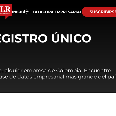
SUSCRIBIRS
INICIO
BITÁCORA EMPRESARIAL
EGISTRO ÚNICO
 cualquier empresa de Colombia! Encuentre
 base de datos empresarial mas grande del paí