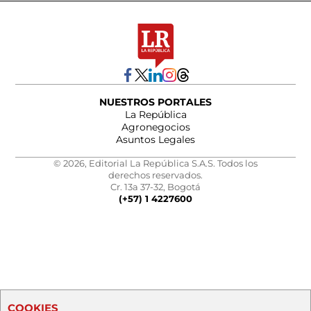
NUESTROS PORTALES
La República
Agronegocios
Asuntos Legales
© 2026, Editorial La República S.A.S. Todos los
derechos reservados.
Cr. 13a 37-32, Bogotá
(+57) 1 4227600
COOKIES