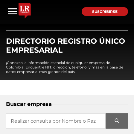
SUSCRIBIRSE
DIRECTORIO REGISTRO ÚNICO
EMPRESARIAL
¡Conozca la información esencial de cualquier empresa de
Colombia! Encuentre NIT, dirección, teléfono, y mas en la base de
datos empresarial mas grande del país.
Buscar empresa