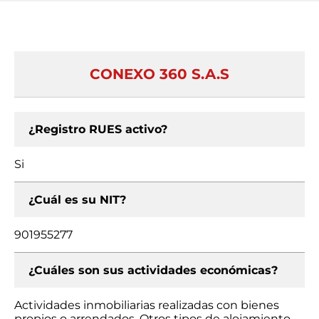
CONEXO 360 S.A.S
¿Registro RUES activo?
Si
¿Cuál es su NIT?
901955277
¿Cuáles son sus actividades económicas?
Actividades inmobiliarias realizadas con bienes
propios o arrendados, Otros tipos de alojamiento