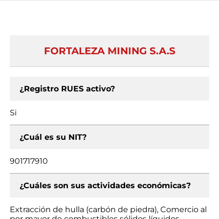
FORTALEZA MINING S.A.S
¿Registro RUES activo?
Si
¿Cuál es su NIT?
901717910
¿Cuáles son sus actividades económicas?
Extracción de hulla (carbón de piedra), Comercio al
por mayor de combustibles sólidos líquidos