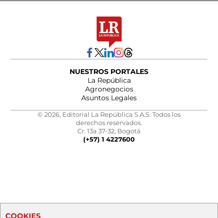
NUESTROS PORTALES
La República
Agronegocios
Asuntos Legales
© 2026, Editorial La República S.A.S. Todos los
derechos reservados.
Cr. 13a 37-32, Bogotá
(+57) 1 4227600
COOKIES