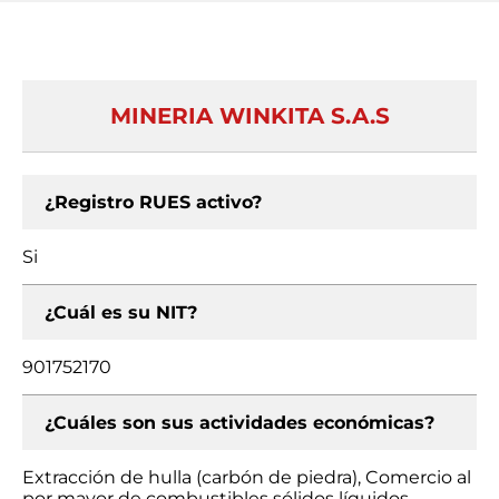
MINERIA WINKITA S.A.S
¿Registro RUES activo?
Si
¿Cuál es su NIT?
901752170
¿Cuáles son sus actividades económicas?
Extracción de hulla (carbón de piedra), Comercio al
por mayor de combustibles sólidos líquidos