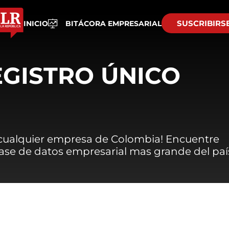
SUSCRIBIRS
INICIO
BITÁCORA EMPRESARIAL
EGISTRO ÚNICO
 cualquier empresa de Colombia! Encuentre
 base de datos empresarial mas grande del paí