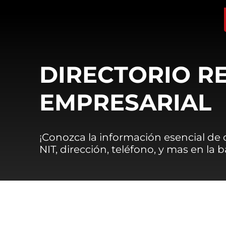
DIRECTORIO R
EMPRESARIAL
¡Conozca la información esencial de
NIT, dirección, teléfono, y mas en la