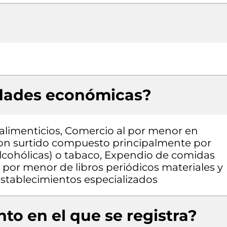
idades económicas?
alimenticios, Comercio al por menor en
con surtido compuesto principalmente por
alcohólicas) o tabaco, Expendio de comidas
 por menor de libros periódicos materiales y
 establecimientos especializados
to en el que se registra?