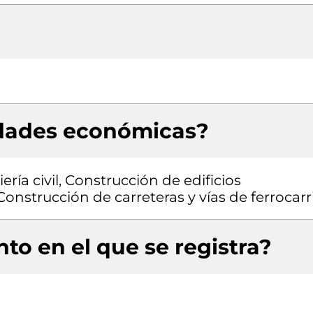
idades económicas?
ría civil, Construcción de edificios
Construcción de carreteras y vías de ferrocarri
to en el que se registra?