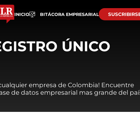
SUSCRIBIRS
INICIO
BITÁCORA EMPRESARIAL
EGISTRO ÚNICO
 cualquier empresa de Colombia! Encuentre
 base de datos empresarial mas grande del paí