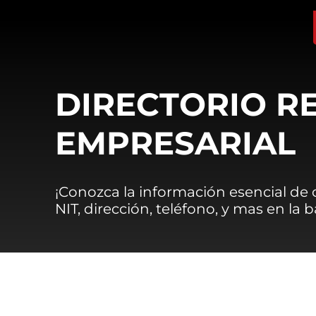
DIRECTORIO R
EMPRESARIAL
¡Conozca la información esencial de
NIT, dirección, teléfono, y mas en la