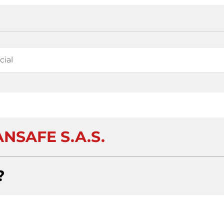
NSAFE S.A.S.
?