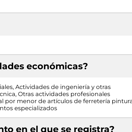
idades económicas?
ales, Actividades de ingeniería y otras
cnica, Otras actividades profesionales
 al por menor de artículos de ferretería pintur
entos especializados
to en el que se registra?