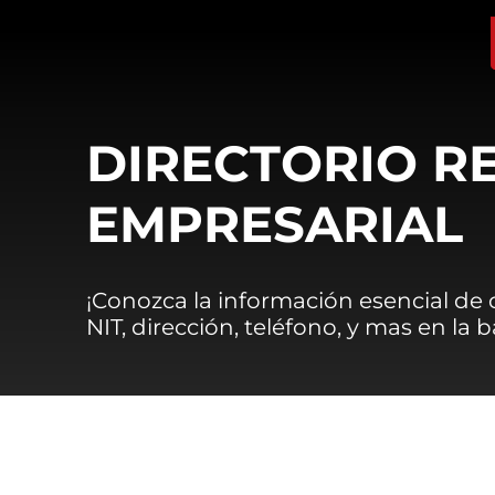
DIRECTORIO R
EMPRESARIAL
¡Conozca la información esencial de
NIT, dirección, teléfono, y mas en la