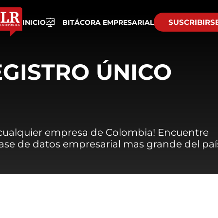
SUSCRIBIRS
INICIO
BITÁCORA EMPRESARIAL
EGISTRO ÚNICO
 cualquier empresa de Colombia! Encuentre
 base de datos empresarial mas grande del paí