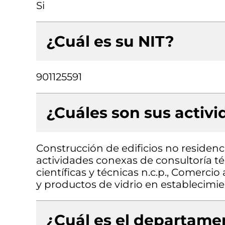
Si
¿Cuál es su NIT?
901125591
¿Cuáles son sus activ
Construcción de edificios no residenci
actividades conexas de consultoría té
científicas y técnicas n.c.p., Comercio
y productos de vidrio en establecimi
¿Cuál es el departamen