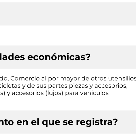
idades económicas?
do, Comercio al por mayor de otros utensilio
cletas y de sus partes piezas y accesorios,
) y accesorios (lujos) para vehículos
to en el que se registra?