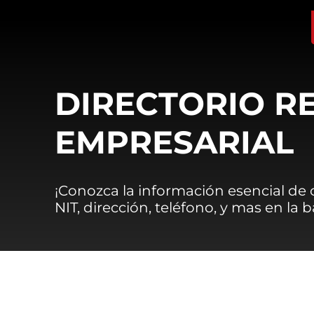
DIRECTORIO R
EMPRESARIAL
¡Conozca la información esencial de
NIT, dirección, teléfono, y mas en la