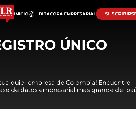
SUSCRIBIRS
INICIO
BITÁCORA EMPRESARIAL
EGISTRO ÚNICO
 cualquier empresa de Colombia! Encuentre
 base de datos empresarial mas grande del paí