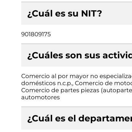
¿Cuál es su NIT?
901809175
¿Cuáles son sus activ
Comercio al por mayor no especializa
domésticos n.c.p., Comercio de motoci
Comercio de partes piezas (autopartes
automotores
¿Cuál es el departamen