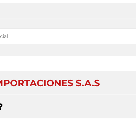
MPORTACIONES S.A.S
?