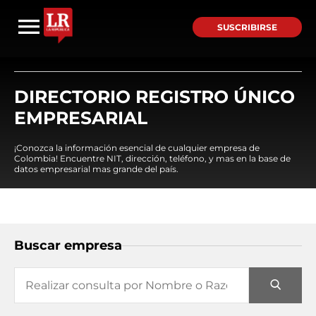
SUSCRIBIRSE
DIRECTORIO REGISTRO ÚNICO
EMPRESARIAL
¡Conozca la información esencial de cualquier empresa de
Colombia! Encuentre NIT, dirección, teléfono, y mas en la base de
datos empresarial mas grande del país.
Buscar empresa