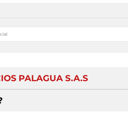
IOS PALAGUA S.A.S
?