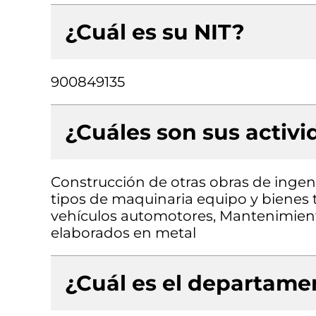
¿Cuál es su NIT?
900849135
¿Cuáles son sus activ
Construcción de otras obras de ingenie
tipos de maquinaria equipo y bienes t
vehículos automotores, Mantenimient
elaborados en metal
¿Cuál es el departamen