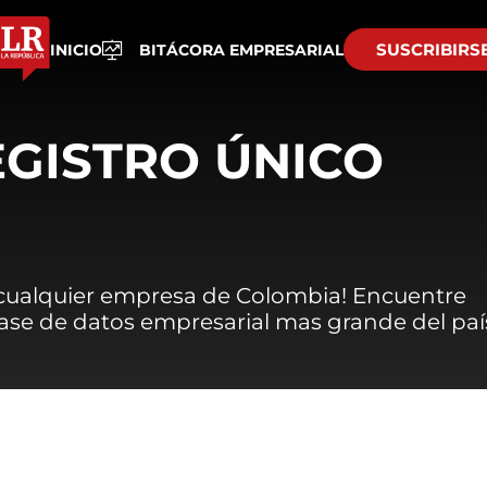
SUSCRIBIRS
INICIO
BITÁCORA EMPRESARIAL
EGISTRO ÚNICO
 cualquier empresa de Colombia! Encuentre
 base de datos empresarial mas grande del paí