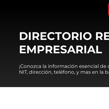
DIRECTORIO R
EMPRESARIAL
¡Conozca la información esencial de
NIT, dirección, teléfono, y mas en la