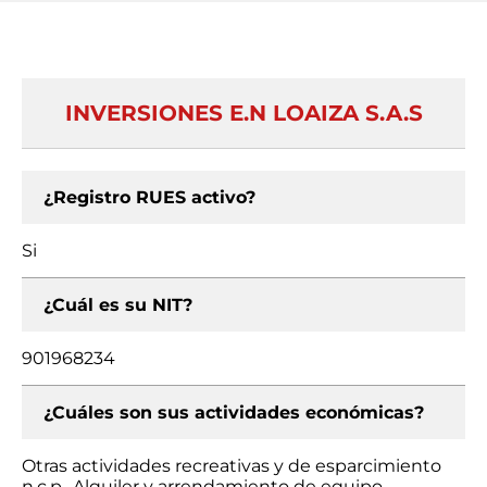
INVERSIONES E.N LOAIZA S.A.S
¿Registro RUES activo?
Si
¿Cuál es su NIT?
901968234
¿Cuáles son sus actividades económicas?
Otras actividades recreativas y de esparcimiento
n.c.p., Alquiler y arrendamiento de equipo