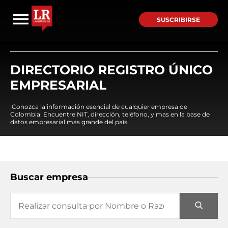
SUSCRIBIRSE
DIRECTORIO REGISTRO ÚNICO
EMPRESARIAL
¡Conozca la información esencial de cualquier empresa de
Colombia! Encuentre NIT, dirección, teléfono, y mas en la base de
datos empresarial mas grande del país.
Buscar empresa