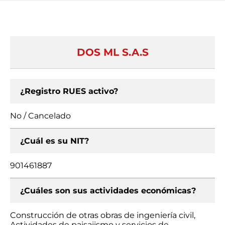
DOS ML S.A.S
¿Registro RUES activo?
No / Cancelado
¿Cuál es su NIT?
901461887
¿Cuáles son sus actividades económicas?
Construcción de otras obras de ingeniería civil,
Actividades de paisajismo y servicios de