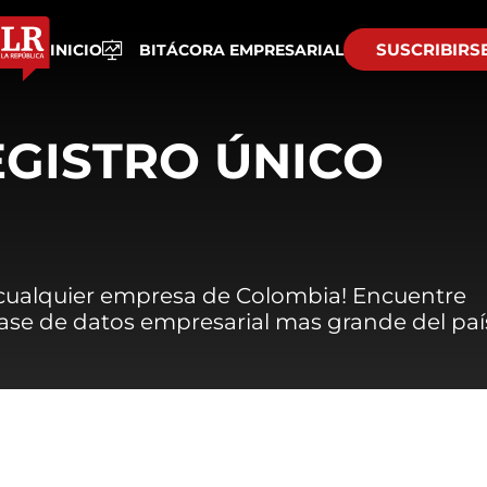
SUSCRIBIRS
INICIO
BITÁCORA EMPRESARIAL
EGISTRO ÚNICO
 cualquier empresa de Colombia! Encuentre
 base de datos empresarial mas grande del paí