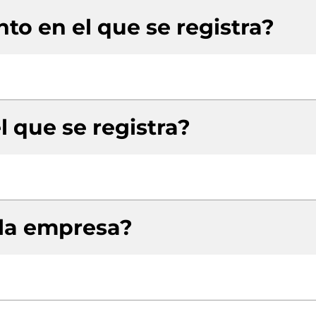
to en el que se registra?
l que se registra?
 la empresa?