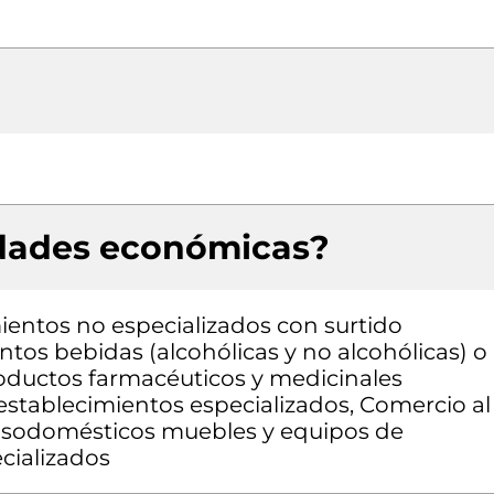
idades económicas?
entos no especializados con surtido
os bebidas (alcohólicas y no alcohólicas) o
oductos farmacéuticos y medicinales
establecimientos especializados, Comercio al
asodomésticos muebles y equipos de
cializados