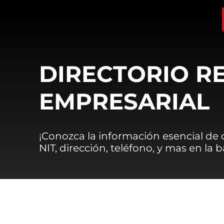
DIRECTORIO R
EMPRESARIAL
¡Conozca la información esencial de
NIT, dirección, teléfono, y mas en la