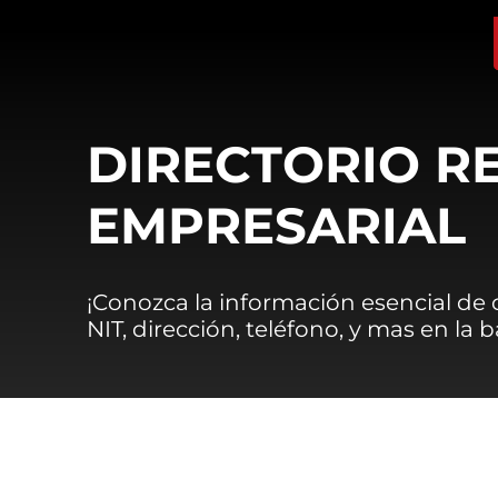
DIRECTORIO R
EMPRESARIAL
¡Conozca la información esencial de
NIT, dirección, teléfono, y mas en la