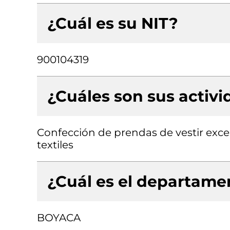
¿Cuál es su NIT?
900104319
¿Cuáles son sus activ
Confección de prendas de vestir exc
textiles
¿Cuál es el departamen
BOYACA