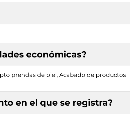
idades económicas?
epto prendas de piel, Acabado de productos
to en el que se registra?