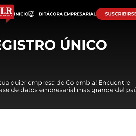
SUSCRIBIRS
INICIO
BITÁCORA EMPRESARIAL
EGISTRO ÚNICO
 cualquier empresa de Colombia! Encuentre
 base de datos empresarial mas grande del paí