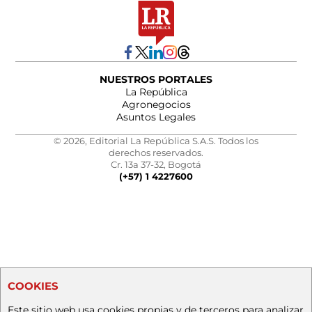
NUESTROS PORTALES
La República
Agronegocios
Asuntos Legales
© 2026, Editorial La República S.A.S. Todos los
derechos reservados.
Cr. 13a 37-32, Bogotá
(+57) 1 4227600
COOKIES
Este sitio web usa cookies propias y de terceros para analizar