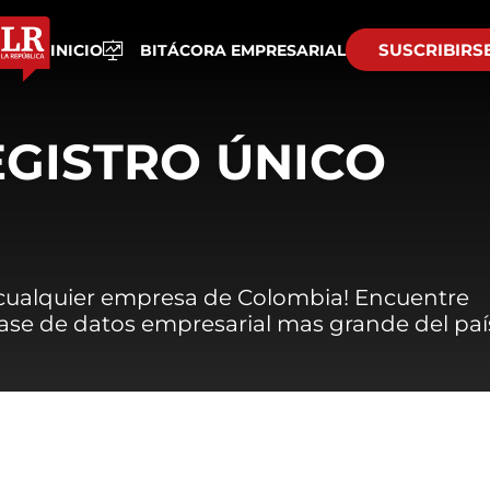
SUSCRIBIRS
INICIO
BITÁCORA EMPRESARIAL
EGISTRO ÚNICO
 cualquier empresa de Colombia! Encuentre
 base de datos empresarial mas grande del paí