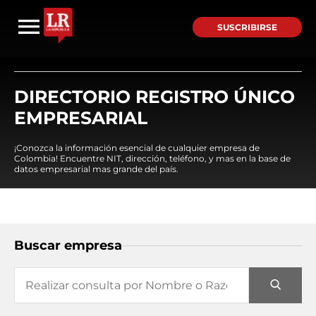
SUSCRIBIRSE
DIRECTORIO REGISTRO ÚNICO
EMPRESARIAL
¡Conozca la información esencial de cualquier empresa de
Colombia! Encuentre NIT, dirección, teléfono, y mas en la base de
datos empresarial mas grande del país.
Buscar empresa