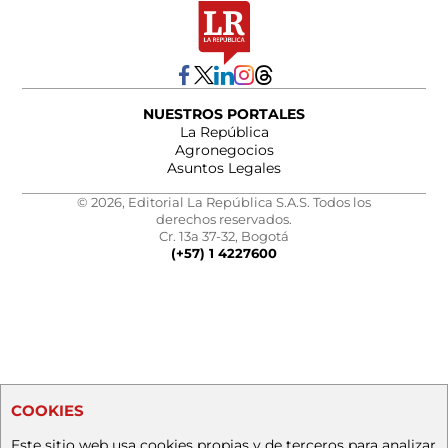
NUESTROS PORTALES
La República
Agronegocios
Asuntos Legales
© 2026, Editorial La República S.A.S. Todos los
derechos reservados.
Cr. 13a 37-32, Bogotá
(+57) 1 4227600
COOKIES
Este sitio web usa cookies propias y de terceros para analizar