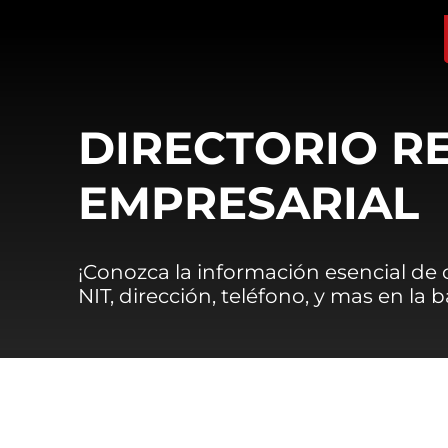
DIRECTORIO R
EMPRESARIAL
¡Conozca la información esencial de
NIT, dirección, teléfono, y mas en la