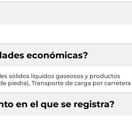
idades económicas?
es sólidos líquidos gaseosos y productos
de piedra), Transporte de carga por carretera
to en el que se registra?