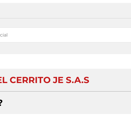
L CERRITO JE S.A.S
?