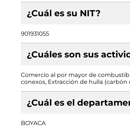
¿Cuál es su NIT?
901931055
¿Cuáles son sus activ
Comercio al por mayor de combustibl
conexos, Extracción de hulla (carbón 
¿Cuál es el departamen
BOYACA