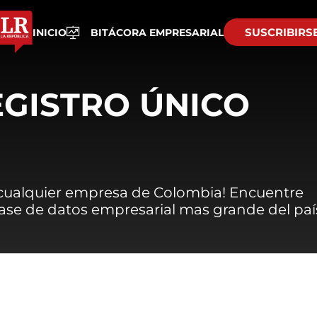
SUSCRIBIRS
INICIO
BITÁCORA EMPRESARIAL
EGISTRO ÚNICO
 cualquier empresa de Colombia! Encuentre
 base de datos empresarial mas grande del paí