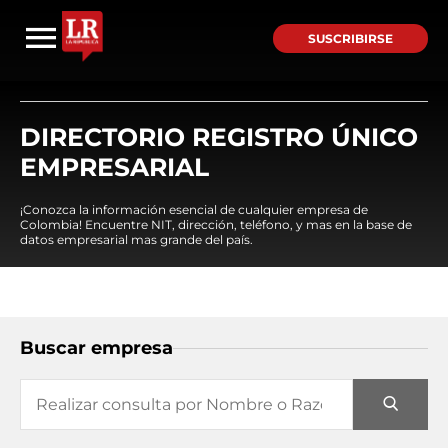
SUSCRIBIRSE
DIRECTORIO REGISTRO ÚNICO
EMPRESARIAL
¡Conozca la información esencial de cualquier empresa de
Colombia! Encuentre NIT, dirección, teléfono, y mas en la base de
datos empresarial mas grande del país.
Buscar empresa