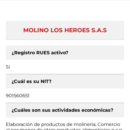
MOLINO LOS HEROES S.A.S
¿Registro RUES activo?
Si
¿Cuál es su NIT?
901560651
¿Cuáles son sus actividades económicas?
Elaboración de productos de molinería, Comercio
al por menor de otros productos alimenticios n.c.p.