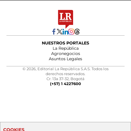
NUESTROS PORTALES
La República
Agronegocios
Asuntos Legales
© 2026, Editorial La República S.A.S. Todos los
derechos reservados.
Cr. 13a 37-32, Bogotá
(+57) 1 4227600
COOKIES