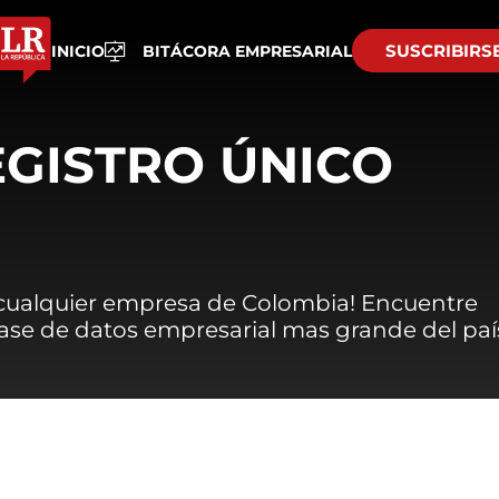
SUSCRIBIRS
INICIO
BITÁCORA EMPRESARIAL
EGISTRO ÚNICO
 cualquier empresa de Colombia! Encuentre
 base de datos empresarial mas grande del paí