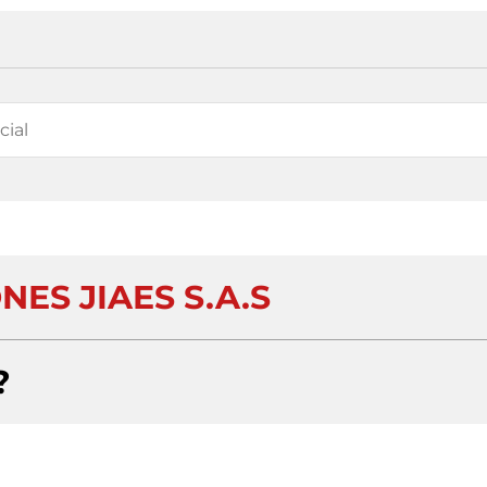
NES JIAES S.A.S
?