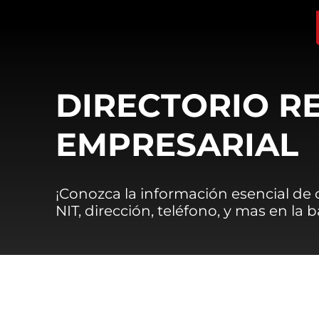
DIRECTORIO R
EMPRESARIAL
¡Conozca la información esencial de
NIT, dirección, teléfono, y mas en la