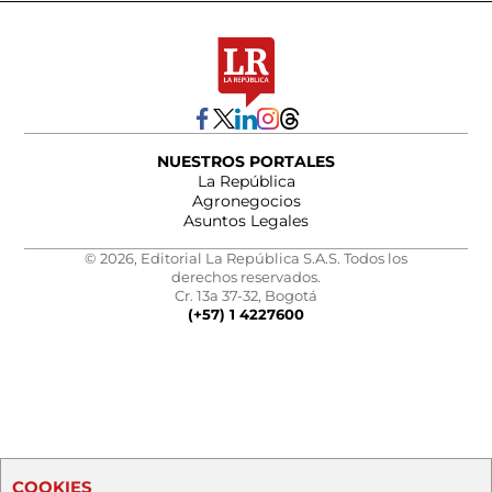
NUESTROS PORTALES
La República
Agronegocios
Asuntos Legales
© 2026, Editorial La República S.A.S. Todos los
derechos reservados.
Cr. 13a 37-32, Bogotá
(+57) 1 4227600
COOKIES