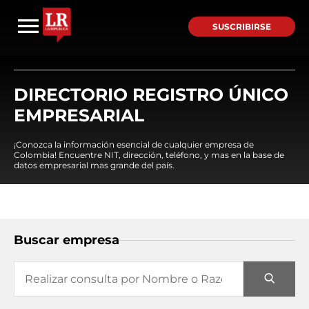
SUSCRIBIRSE
DIRECTORIO REGISTRO ÚNICO
EMPRESARIAL
¡Conozca la información esencial de cualquier empresa de
Colombia! Encuentre NIT, dirección, teléfono, y mas en la base de
datos empresarial mas grande del país.
Buscar empresa