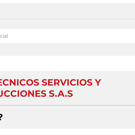
ECNICOS SERVICIOS Y
CCIONES S.A.S
?