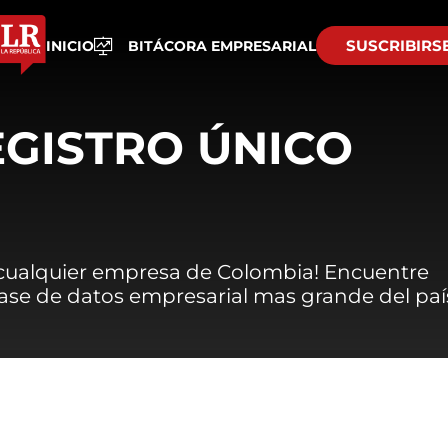
SUSCRIBIRS
INICIO
BITÁCORA EMPRESARIAL
EGISTRO ÚNICO
 cualquier empresa de Colombia! Encuentre
 base de datos empresarial mas grande del paí