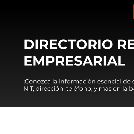
DIRECTORIO R
EMPRESARIAL
¡Conozca la información esencial de
NIT, dirección, teléfono, y mas en la