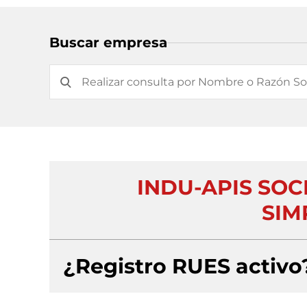
Buscar empresa
INDU-APIS SO
SIM
¿Registro RUES activo