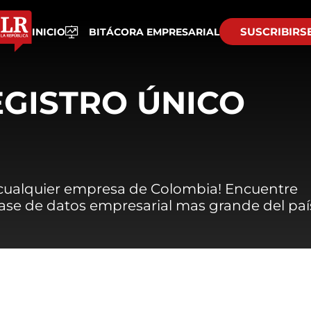
SUSCRIBIRS
INICIO
BITÁCORA EMPRESARIAL
EGISTRO ÚNICO
 cualquier empresa de Colombia! Encuentre
 base de datos empresarial mas grande del paí