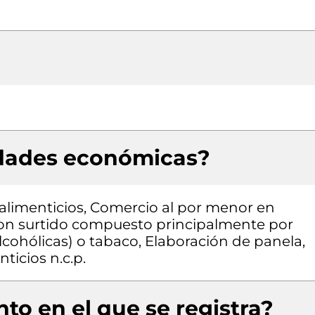
idades económicas?
alimenticios, Comercio al por menor en
con surtido compuesto principalmente por
lcohólicas) o tabaco, Elaboración de panela,
ticios n.c.p.
to en el que se registra?