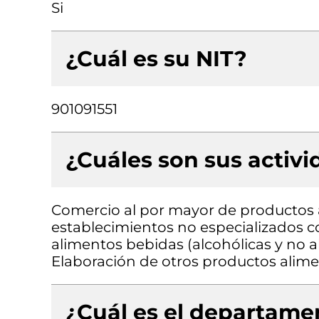
Si
¿Cuál es su NIT?
901091551
¿Cuáles son sus activ
Comercio al por mayor de productos 
establecimientos no especializados 
alimentos bebidas (alcohólicas y no a
Elaboración de otros productos alimen
¿Cuál es el departamen