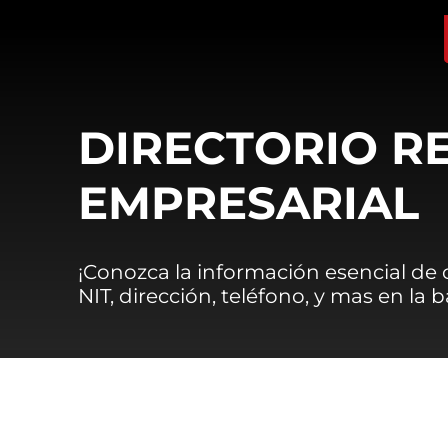
DIRECTORIO R
EMPRESARIAL
¡Conozca la información esencial de
NIT, dirección, teléfono, y mas en la